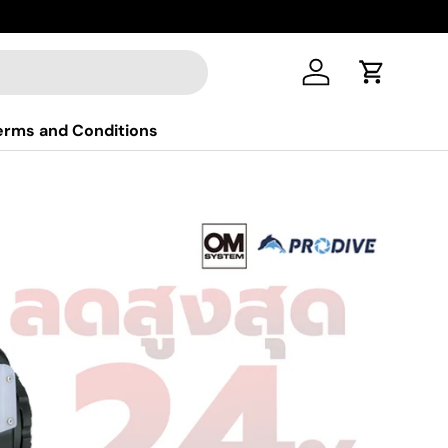
Log in
Cart
erms and Conditions