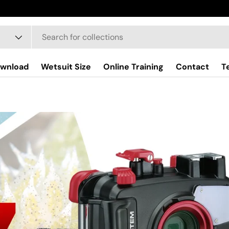
wnload
Wetsuit Size
Online Training
Contact
T