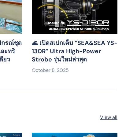
ปกรณ์ชุด
🌊 เปิดสเปกเต็ม “SEA&SEA YS-
🚀 
 และทริ
130R” Ultra High-Power
Cli
ดียว
Strobe รุ่นใหม่ล่าสุด
Sep
October 8, 2025
View all