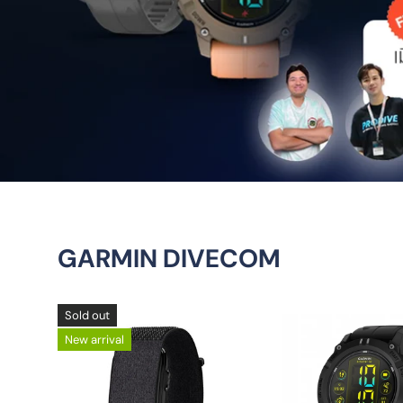
GARMIN DIVECOM
Sold out
New arrival