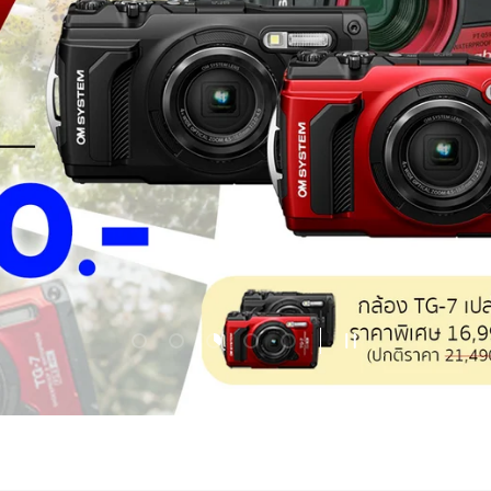
Load slide 1 of 5
Load slide 2 of 5
Load slide 3 of 5
Load slide 4 of 5
Load slide 5 of 5
Pause slideshow